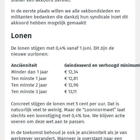
In de eerste plaats willen we alle vakbondsleden en
militanten bedanken die dankzij hun syndicale inzet dit
akkoord hebben mogelijk gemaakt!
Lonen
De lonen stijgen met 0,4% vanaf 1 juni. Dit zijn de
nieuwe uurlonen:
Anciënniteit
Geïndexeerd en verhoogd minimuml
Minder dan 1 jaar
€ 12,34
Ten minste 1 jaar
€ 12,81
Ten minste 2 jaar
€ 12,96
Ten minste 3 jaar
€ 13,11
Concreet stijgen de lonen met 5 cent per uur. Dat is
natuurlijk veel te weinig. Maar de “Loonnormwet” laat
slechts een loonstijging met 0,4% toe. We blijven actie
voeren om deze wet aan te passen.
In de toekomst behoud je ook je anciënniteit als je van
werkgever verandert. Wanneer je overstapt naar een