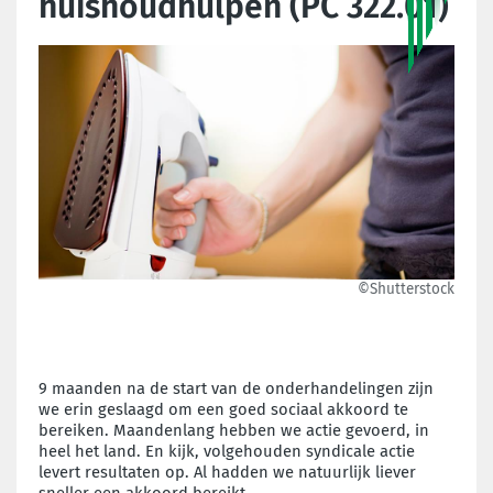
huishoudhulpen (PC 322.01)
©Shutterstock
9 maanden na de start van de onderhandelingen zijn
we erin geslaagd om een goed sociaal akkoord te
bereiken. Maandenlang hebben we actie gevoerd, in
heel het land. En kijk, volgehouden syndicale actie
levert resultaten op. Al hadden we natuurlijk liever
sneller een akkoord bereikt.