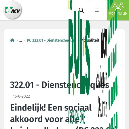
WORD NU LID
...
PC 322.01 - Dienstencheques
Actualiteit
322.01 - Dienstencheques
16-6-2022
Eindelijk! Een sociaal
akkoord voor alle