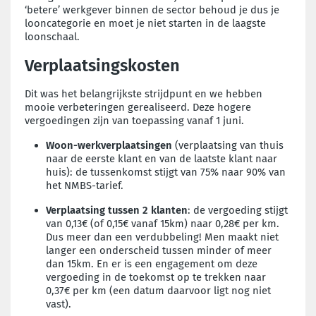
‘betere’ werkgever binnen de sector behoud je dus je
looncategorie en moet je niet starten in de laagste
loonschaal.
Verplaatsingskosten
Dit was het belangrijkste strijdpunt en we hebben
mooie verbeteringen gerealiseerd. Deze hogere
vergoedingen zijn van toepassing vanaf 1 juni.
Woon-werkverplaatsingen
(verplaatsing van thuis
naar de eerste klant en van de laatste klant naar
huis): de tussenkomst stijgt van 75% naar 90% van
het NMBS-tarief.
Verplaatsing tussen 2 klanten
: de vergoeding stijgt
van 0,13€ (of 0,15€ vanaf 15km) naar 0,28€ per km.
Dus meer dan een verdubbeling! Men maakt niet
langer een onderscheid tussen minder of meer
dan 15km. En er is een engagement om deze
vergoeding in de toekomst op te trekken naar
0,37€ per km (een datum daarvoor ligt nog niet
vast).