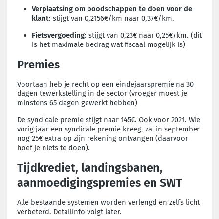
Verplaatsing om boodschappen te doen voor de
klant
: stijgt van 0,2156€/km naar 0,37€/km.
Fietsvergoeding
: stijgt van 0,23€ naar 0,25€/km. (dit
is het maximale bedrag wat fiscaal mogelijk is)
Premies
Voortaan heb je recht op een eindejaarspremie na 30
dagen tewerkstelling in de sector (vroeger moest je
minstens 65 dagen gewerkt hebben)
De syndicale premie stijgt naar 145€. Ook voor 2021. Wie
vorig jaar een syndicale premie kreeg, zal in september
nog 25€ extra op zijn rekening ontvangen (daarvoor
hoef je niets te doen).
Tijdkrediet, landingsbanen,
aanmoedigingspremies en SWT
Alle bestaande systemen worden verlengd en zelfs licht
verbeterd. Detailinfo volgt later.