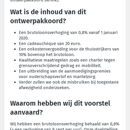
Wat is de inhoud van dit
ontwerpakkoord?
Een brutoloonsverhoging van 0,8% vanaf 1 januari
2020.
Een cadeaucheque van 20 euro.
Een onkostenvergoeding voor de thuisstrijkers van
10% bovenop het brutoloon.
Kwalitatieve maatregelen zoals een charter tegen
grensoverschrijdend gedrag en mobiliteit.
Een uitbreiding van de aanmoedigingspremies
voor ouderschapsverlof en mantelzorg.
Verder zullen we ook de misbruiken bij toegestane
afwezigheid onderzoeken.
Waarom hebben wij dit voorstel
aanvaard?
Wij hebben een brutoloonsverhoging behaald van 0,8%
(= een verhoging van 9 cent per uur). Onze doelstelling