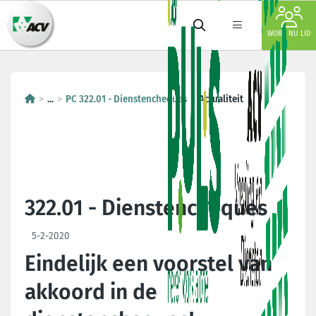
WORD NU LID
...
PC 322.01 - Dienstencheques
Actualiteit
322.01 - Dienstencheques
5-2-2020
Eindelijk een voorstel van
akkoord in de