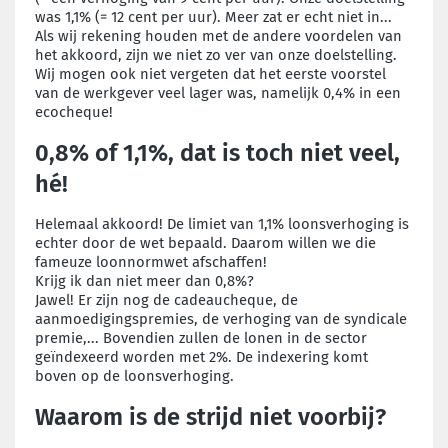
was 1,1% (= 12 cent per uur). Meer zat er echt niet in...
Als wij rekening houden met de andere voordelen van
het akkoord, zijn we niet zo ver van onze doelstelling.
Wij mogen ook niet vergeten dat het eerste voorstel
van de werkgever veel lager was, namelijk 0,4% in een
ecocheque!
0,8% of 1,1%, dat is toch niet veel,
hé!
Helemaal akkoord! De limiet van 1,1% loonsverhoging is
echter door de wet bepaald. Daarom willen we die
fameuze loonnormwet afschaffen!
Krijg ik dan niet meer dan 0,8%?
Jawel! Er zijn nog de cadeaucheque, de
aanmoedigingspremies, de verhoging van de syndicale
premie,... Bovendien zullen de lonen in de sector
geïndexeerd worden met 2%. De indexering komt
boven op de loonsverhoging.
Waarom is de strijd niet voorbij?