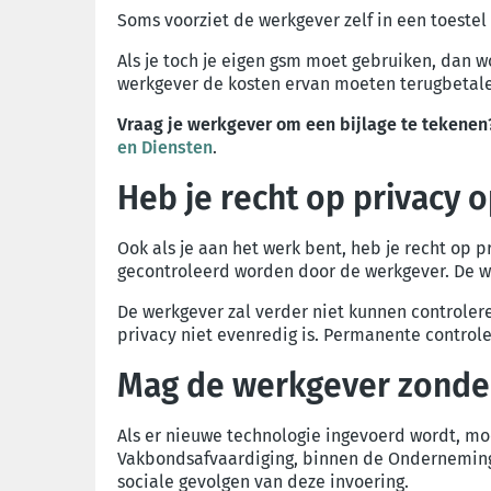
Soms voorziet de werkgever zelf in een toeste
Als je toch je eigen gsm moet gebruiken, dan w
werkgever de kosten ervan moeten terugbetale
Vraag je werkgever om een bijlage te tekenen
en Diensten
.
Heb je recht op privacy 
Ook als je aan het werk bent, heb je recht op 
gecontroleerd worden door de werkgever. De we
De werkgever zal verder niet kunnen controleren
privacy niet evenredig is. Permanente controle
Mag de werkgever zonder
Als er nieuwe technologie ingevoerd wordt, m
Vakbondsafvaardiging, binnen de Ondernemings
sociale gevolgen van deze invoering.