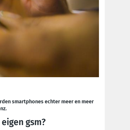
rden smartphones echter meer en meer
nz.
e eigen gsm?