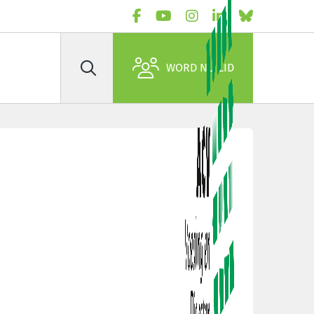
WORD NU LID
Zoek