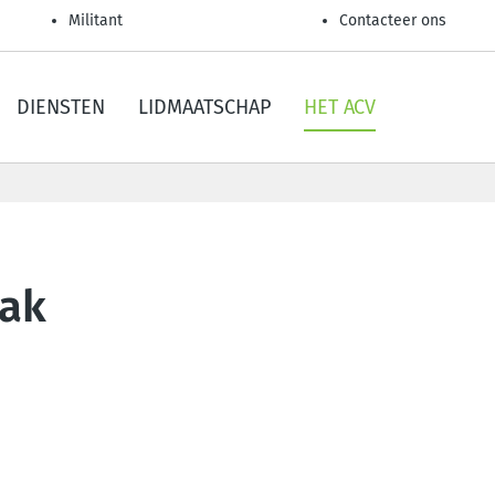
Militant
Contacteer ons
DIENSTEN
LIDMAATSCHAP
HET ACV
aak