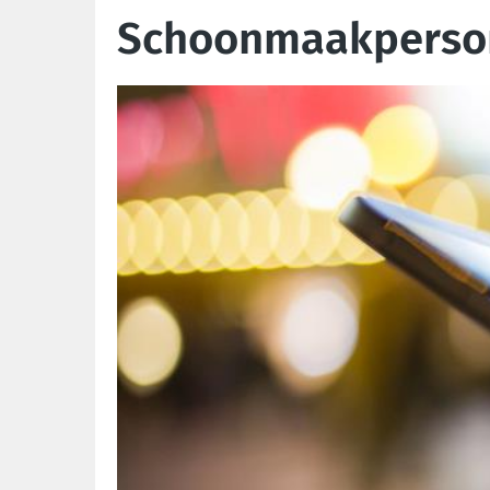
Schoonmaakpersone