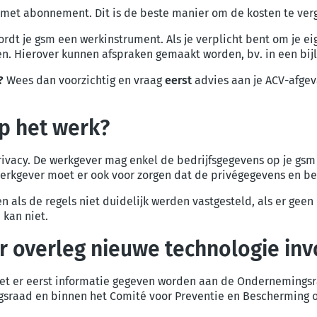
l met abonnement. Dit is de beste manier om de kosten te ve
ordt je gsm een werkinstrument. Als je verplicht bent om je ei
n. Hierover kunnen afspraken gemaakt worden, bv. in een bij
?
Wees dan voorzichtig en vraag
eerst
advies aan je ACV-afge
op het werk?
privacy. De werkgever mag enkel de bedrijfsgegevens op je gs
rkgever moet er ook voor zorgen dat de privégegevens en bed
 als de regels niet duidelijk werden vastgesteld, als er geen 
 kan niet.
 overleg nieuwe technologie in
oet er eerst informatie gegeven worden aan de Ondernemings
raad en binnen het Comité voor Preventie en Bescherming op