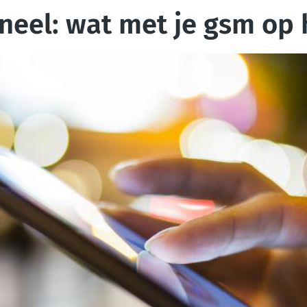
el: wat met je gsm op 