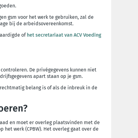
rgoeden.
gen gsm voor het werk te gebruiken, zal de
lage bij de arbeidsovereenkomst.
vaardigde of
het secretariaat van ACV Voeding
m controleren. De privégegevens kunnen niet
rijfsgegevens apart staan op je gsm.
rechtmatig belang is of als de inbreuk in de
voeren?
raad en moet er overleg plaatsvinden met de
 het werk (CPBW). Het overleg gaat over de