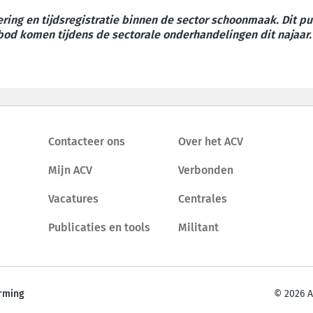
sering en tijdsregistratie binnen de sector schoonmaak. Dit 
od komen tijdens de sectorale onderhandelingen dit najaar.
Contacteer ons
Over het ACV
Mijn ACV
Verbonden
Vacatures
Centrales
Publicaties en tools
Militant
rming
© 2026 A