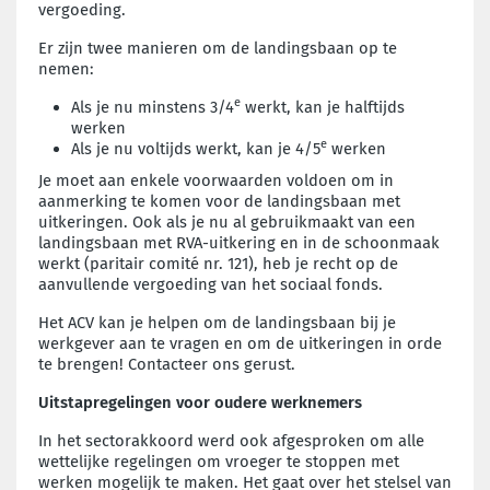
vergoeding.
Er zijn twee manieren om de landingsbaan op te
nemen:
e
Als je nu minstens 3/4
werkt, kan je halftijds
werken
e
Als je nu voltijds werkt, kan je 4/5
werken
Je moet aan enkele voorwaarden voldoen om in
aanmerking te komen voor de landingsbaan met
uitkeringen. Ook als je nu al gebruikmaakt van een
landingsbaan met RVA-uitkering en in de schoonmaak
werkt (paritair comité nr. 121), heb je recht op de
aanvullende vergoeding van het sociaal fonds.
Het ACV kan je helpen om de landingsbaan bij je
werkgever aan te vragen en om de uitkeringen in orde
te brengen! Contacteer ons gerust.
Uitstapregelingen voor oudere werknemers
In het sectorakkoord werd ook afgesproken om alle
wettelijke regelingen om vroeger te stoppen met
werken mogelijk te maken. Het gaat over het stelsel van