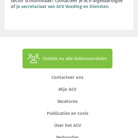
sector schoonmaak? Contacteer je ACV-afgevaardigde
of
je secretariaat van ACV Voeding en Diensten.
Ontdek nu alle ledenvoordelen
Contacteer ons
Mijn ACV
Vacatures
Publicaties en tools
Over het ACV
Verbonden