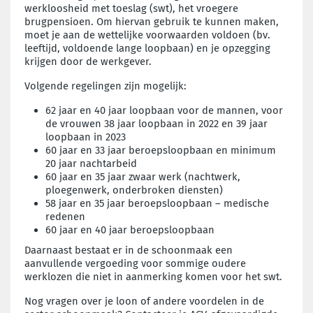
werkloosheid met toeslag (swt), het vroegere
brugpensioen. Om hiervan gebruik te kunnen maken,
moet je aan de wettelijke voorwaarden voldoen (bv.
leeftijd, voldoende lange loopbaan) en je opzegging
krijgen door de werkgever.
Volgende regelingen zijn mogelijk:
62 jaar en 40 jaar loopbaan voor de mannen, voor
de vrouwen 38 jaar loopbaan in 2022 en 39 jaar
loopbaan in 2023
60 jaar en 33 jaar beroepsloopbaan en minimum
20 jaar nachtarbeid
60 jaar en 35 jaar zwaar werk (nachtwerk,
ploegenwerk, onderbroken diensten)
58 jaar en 35 jaar beroepsloopbaan – medische
redenen
60 jaar en 40 jaar beroepsloopbaan
Daarnaast bestaat er in de schoonmaak een
aanvullende vergoeding voor sommige oudere
werklozen die niet in aanmerking komen voor het swt.
Nog vragen over je loon of andere voordelen in de