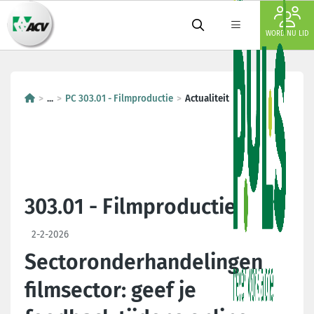
WORD NU LID
...
PC 303.01 - Filmproductie
Actualiteit
303.01 - Filmproductie
2-2-2026
Sectoronderhandelingen
filmsector: geef je