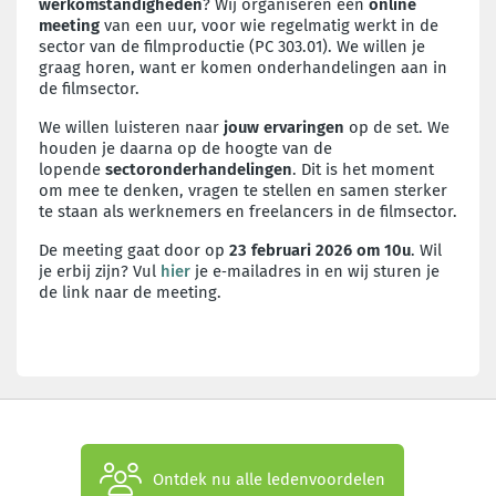
werkomstandigheden
? Wij organiseren een
online
meeting
van een uur, voor wie regelmatig werkt in de
sector van de filmproductie (PC 303.01). We willen je
graag horen, want er komen onderhandelingen aan in
de filmsector.
We willen luisteren naar
jouw ervaringen
op de set. We
houden je daarna op de hoogte van de
lopende
sectoronderhandelingen
. Dit is het moment
om mee te denken, vragen te stellen en samen sterker
te staan als werknemers en freelancers in de filmsector.
De meeting gaat door op
23 februari 2026 om 10u
. Wil
je erbij zijn? Vul
hier
je e‑mailadres in en wij sturen je
de link naar de meeting.
Ontdek nu alle ledenvoordelen