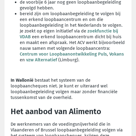
de voorbije 6 jaar nog geen loopbaanbegeleiding
gevolgd hebben.
bereid zijn om loopbaanbegeleiding te volgen bij
een erkend loopbaancentrum en om die
loopbaanbegeleiding in het Nederlands te volgen.
Je zoekt op eigen initiatief via de
zoekfunctie bij
VDAB
een erkend loopbaancentrum dicht bij huis
en maakt een afspraak. Het ACV werkt bijvoorbeeld
nauw samen met volgende loopbaancentra:
Centrum voor Loopbaanontwikkeling Puls
,
Vokans
en
vzw Alternatief
(Limburg).
In Wallonië
bestaat het systeem van de
loopbaancheques niet. Je kunt er uiteraard wel
loopbaanbegeleiding volgen maar zonder financiële
tussenkomst van de overheid.
Het aanbod van Alimento
De werknemers van de voedingsnijverheid die in
Vlaanderen of Brussel loopbaanbegeleiding volgen via
het systeem van loopbaancheques, krijgen deze