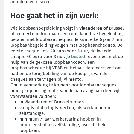
anoniem en discreet.
Hoe gaat het in zijn werk:
Wie loopbaanbegeleiding volgt in
Vlaanderen of Brussel
bij een erkend loopbaancentrum, kan deze begeleiding
betalen met loopbaancheques. Je kunt elke 6 jaar 7 uur
loopbaanbegeleiding volgen met loopbaancheques. De
eerste cheque kost 40 euro voor 4 uur, de tweede
cheque 40 euro voor 3 uur. Je
bestelt
, eventueel met de
hulp van de gekozen loopbaancoach, een
loopbaancheque bij VDAB en betaalt deze eerst zelf om
nadien de terugbetaling van de kostprijs van de
cheques aan te vragen bij Alimento.
Om in aanmerking te komen voor loopbaancheques
moet je op het ogenblik van de aanvraag aan deze vijf
voorwaarden voldoen:
in Vlaanderen of Brussel wonen.
voltijds of deeltijds werken, als werknemer of
zelfstandige.
minimum 7 jaar werkervaring hebben in
loondienst of als zelfstandige, over de hele
loopbaan.