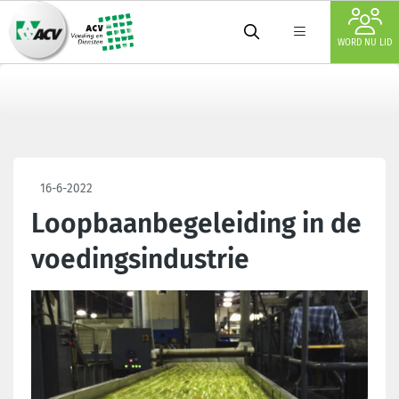
WORD NU LID
16-6-2022
Loopbaanbegeleiding in de
voedingsindustrie