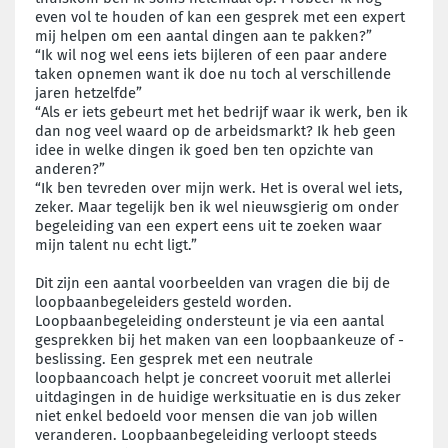
even vol te houden of kan een gesprek met een expert
mij helpen om een aantal dingen aan te pakken?”
“Ik wil nog wel eens iets bijleren of een paar andere
taken opnemen want ik doe nu toch al verschillende
jaren hetzelfde”
“Als er iets gebeurt met het bedrijf waar ik werk, ben ik
dan nog veel waard op de arbeidsmarkt? Ik heb geen
idee in welke dingen ik goed ben ten opzichte van
anderen?”
“Ik ben tevreden over mijn werk. Het is overal wel iets,
zeker. Maar tegelijk ben ik wel nieuwsgierig om onder
begeleiding van een expert eens uit te zoeken waar
mijn talent nu echt ligt.”
Dit zijn een aantal voorbeelden van vragen die bij de
loopbaanbegeleiders gesteld worden.
Loopbaanbegeleiding ondersteunt je via een aantal
gesprekken bij het maken van een loopbaankeuze of -
beslissing. Een gesprek met een neutrale
loopbaancoach helpt je concreet vooruit met allerlei
uitdagingen in de huidige werksituatie en is dus zeker
niet enkel bedoeld voor mensen die van job willen
veranderen. Loopbaanbegeleiding verloopt steeds