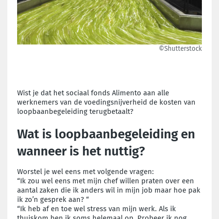
©Shutterstock
Wist je dat het sociaal fonds Alimento aan alle
werknemers van de voedingsnijverheid de kosten van
loopbaanbegeleiding terugbetaalt?
Wat is loopbaanbegeleiding en
wanneer is het nuttig?
Worstel je wel eens met volgende vragen:
“Ik zou wel eens met mijn chef willen praten over een
aantal zaken die ik anders wil in mijn job maar hoe pak
ik zo’n gesprek aan? “
“Ik heb af en toe wel stress van mijn werk. Als ik
thuiskom ben ik soms helemaal op. Probeer ik nog