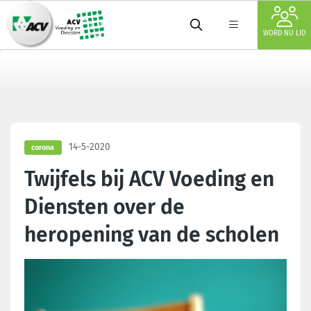
WORD NU LID
14-5-2020
corona
Twijfels bij ACV Voeding en
Diensten over de
heropening van de scholen