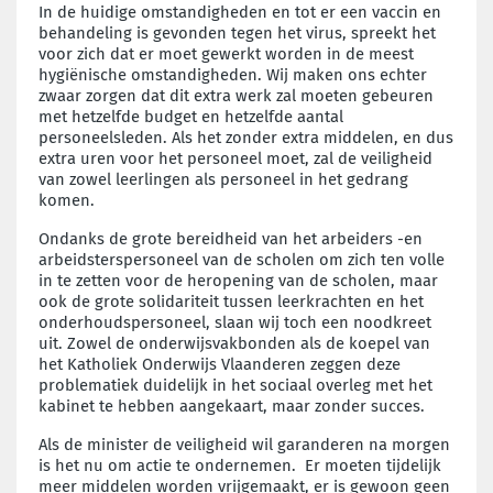
In de huidige omstandigheden en tot er een vaccin en
behandeling is gevonden tegen het virus, spreekt het
voor zich dat er moet gewerkt worden in de meest
hygiënische omstandigheden. Wij maken ons echter
zwaar zorgen dat dit extra werk zal moeten gebeuren
met hetzelfde budget en hetzelfde aantal
personeelsleden. Als het zonder extra middelen, en dus
extra uren voor het personeel moet, zal de veiligheid
van zowel leerlingen als personeel in het gedrang
komen.
Ondanks de grote bereidheid van het arbeiders -en
arbeidsterspersoneel van de scholen om zich ten volle
in te zetten voor de heropening van de scholen, maar
ook de grote solidariteit tussen leerkrachten en het
onderhoudspersoneel, slaan wij toch een noodkreet
uit. Zowel de onderwijsvakbonden als de koepel van
het Katholiek Onderwijs Vlaanderen zeggen deze
problematiek duidelijk in het sociaal overleg met het
kabinet te hebben aangekaart, maar zonder succes.
Als de minister de veiligheid wil garanderen na morgen
is het nu om actie te ondernemen. Er moeten tijdelijk
meer middelen worden vrijgemaakt, er is gewoon geen