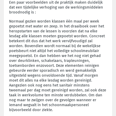
Een paar voorbeelden uit de praktijk maken duidelijk
dat een tijdelijke verhoging van de werkingsmiddelen
broodnodig is :
Normaal gezien worden klassen één maal per week
gepoetst met water en zeep. In het draaiboek over het
heropstarten van de lessen is voorzien dat na elke
lesdag alle klassen moeten gepoetst worden. Concreet
betekent dit dus dat het werk vervijfvoudigd zal
worden. Bovendien wordt normaal bij de wekelijkse
poetsbeurt niet altijd het volledige schoolmeubilair
meegepoetst. En dan hebben we het nog niet gehad
over deurklinken, schakelaars, trapleuningen,
toetsenborden enzovoort. Deze elementen reinigen
gebeurde eerder sporadisch en werd gemakkelijk
uitgesteld wegens onvoldoende tijd. Vanaf morgen
moet dit alles na elke lesdag worden gereinigd.
Aangezien ook nog eens het sanitair minstens
tweemaal per dag moet gereinigd worden, zal ook deze
taak in werkvolume ten minste verdubbelen. Om dan
nog maar te zwijgen over de gevolgen wanneer er
iemand wegvalt in het schoonmaakpersoneel
bijvoorbeeld door ziekte.