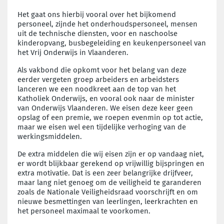
Het gaat ons hierbij vooral over het bijkomend
personeel, zijnde het onderhoudspersoneel, mensen
uit de technische diensten, voor en naschoolse
kinderopvang, busbegeleiding en keukenpersoneel van
het Vrij Onderwijs in Vlaanderen.
Als vakbond die opkomt voor het belang van deze
eerder vergeten groep arbeiders en arbeidsters
lanceren we een noodkreet aan de top van het
Katholiek Onderwijs, en vooral ook naar de minister
van Onderwijs Vlaanderen. We eisen deze keer geen
opslag of een premie, we roepen evenmin op tot actie,
maar we eisen wel een tijdelijke verhoging van de
werkingsmiddelen.
De extra middelen die wij eisen zijn er op vandaag niet,
er wordt blijkbaar gerekend op vrijwillig bijspringen en
extra motivatie. Dat is een zeer belangrijke drijfveer,
maar lang niet genoeg om de veiligheid te garanderen
zoals de Nationale Veiligheidsraad voorschrijft en om
nieuwe besmettingen van leerlingen, leerkrachten en
het personeel maximaal te voorkomen.