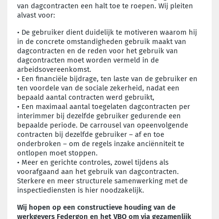
van dagcontracten een halt toe te roepen. Wij pleiten
alvast voor:
•
De gebruiker dient duidelijk te motiveren waarom hij
in de concrete omstandigheden gebruik maakt van
dagcontracten en de reden voor het gebruik van
dagcontracten moet worden vermeld in de
arbeidsovereenkomst.
•
Een financiële bijdrage, ten laste van de gebruiker en
ten voordele van de sociale zekerheid, nadat een
bepaald aantal contracten werd gebruikt,
•
Een maximaal aantal toegelaten dagcontracten per
interimmer bij dezelfde gebruiker gedurende een
bepaalde periode. De carrousel van opeenvolgende
contracten bij dezelfde gebruiker – af en toe
onderbroken – om de regels inzake anciënniteit te
ontlopen moet stoppen.
•
Meer en gerichte controles, zowel tijdens als
voorafgaand aan het gebruik van dagcontracten.
Sterkere en meer structurele samenwerking met de
inspectiediensten is hier noodzakelijk.
Wij hopen op een constructieve houding van de
werkgevers Federgon en het VBO om via gezamenlijk