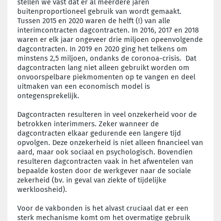
stellen we vast dat er al meerdere jaren
buitenproportioneel gebruik van wordt gemaakt.
Tussen 2015 en 2020 waren de helft (!) van alle
interimcontracten dagcontracten. In 2016, 2017 en 2018
waren er elk jaar ongeveer drie miljoen opeenvolgende
dagcontracten. In 2019 en 2020 ging het telkens om
minstens 2,5 miljoen, ondanks de coronoa-crisis. Dat
dagcontracten lang niet alleen gebruikt worden om
onvoorspelbare piekmomenten op te vangen en deel
uitmaken van een economisch model is
ontegensprekelijk.
Dagcontracten resulteren in veel onzekerheid voor de
betrokken interimmers. Zeker wanneer de
dagcontracten elkaar gedurende een langere tijd
opvolgen. Deze onzekerheid is niet alleen financieel van
aard, maar ook sociaal en psychologisch. Bovendien
resulteren dagcontracten vaak in het afwentelen van
bepaalde kosten door de werkgever naar de sociale
zekerheid (bv. in geval van ziekte of tijdelijke
werkloosheid).
Voor de vakbonden is het alvast cruciaal dat er een
sterk mechanisme komt om het overmatige gebruik