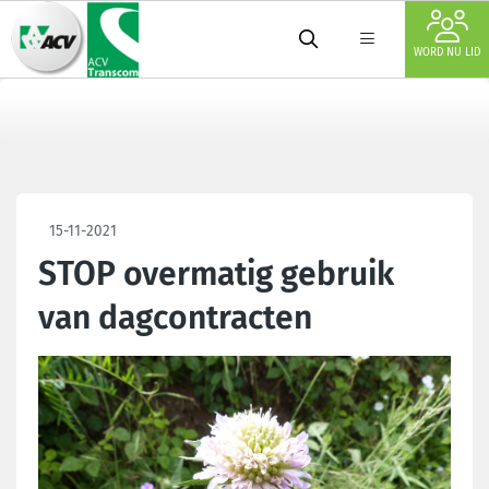
WORD NU LID
15-11-2021
STOP overmatig gebruik
van dagcontracten