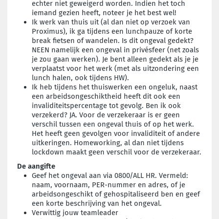
echter niet geweigerd worden. Indien het toch
iemand gezien heeft, noteer je het best wel!
Ik werk van thuis uit (al dan niet op verzoek van
Proximus), ik ga tijdens een lunchpauze of korte
break fietsen of wandelen. Is dit ongeval gedekt?
NEEN namelijk een ongeval in privésfeer (net zoals
je zou gaan werken). Je bent alleen gedekt als je je
verplaatst voor het werk (met als uitzondering een
lunch halen, ook tijdens HW).
Ik heb tijdens het thuiswerken een ongeluk, naast
een arbeidsongeschiktheid heeft dit ook een
invaliditeitspercentage tot gevolg. Ben ik ook
verzekerd? JA. Voor de verzekeraar is er geen
verschil tussen een ongeval thuis of op het werk.
Het heeft geen gevolgen voor invaliditeit of andere
uitkeringen. Homeworking, al dan niet tijdens
lockdown maakt geen verschil voor de verzekeraar.
De aangifte
Geef het ongeval aan via 0800/ALL HR. Vermeld:
naam, voornaam, PER-nummer en adres, of je
arbeidsongeschikt of gehospitaliseerd ben en geef
een korte beschrijving van het ongeval.
Verwittig jouw teamleader