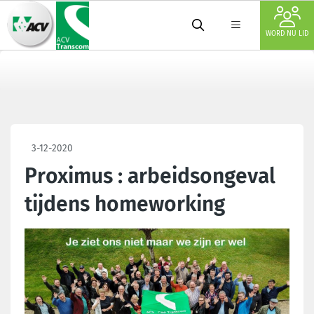
WORD NU LID
3-12-2020
Proximus : arbeidsongeval
tijdens homeworking