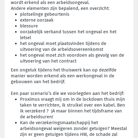
wordt erkend als een arbeidsongeval.
Andere elementen zijn bepalend, een overzicht:
plotselinge gebeurtenis
externe oorzaak
blessure
oorzakelijk verband tussen het ongeval en het
letsel
het ongeval moet plaatsvinden tijdens de
uitvoering van de arbeidsovereenkomst
het ongeval moet zich voordoen als gevolg van de
uitvoering van het contract
Een ongeluk tijdens het thuiswerk kan op dezelfde
manier worden erkend als een werkongeval in de
gebouwen van het bedrijf.
Een paar scenario’s die we voorlegden aan het bedrijf:
Proximus vraagt mij om in de lockdown thuis mijn
taken te verrichten, ik struikel over een kabel. Ben
ik verzekerd ? JA maar binnen het tijdsframe van
de arbeidsuren!
Kan de verzekeringsmaatschappij het
arbeidsongeval weigeren zonder getuigen? Meestal
zijn er geen getuigen tijdens HW, de schade zal