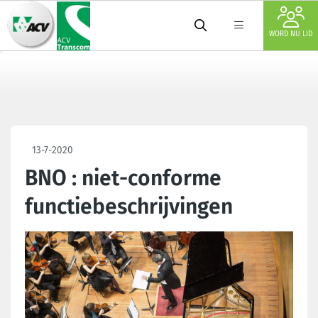
WORD NU LID
13-7-2020
BNO : niet-conforme
functiebeschrijvingen