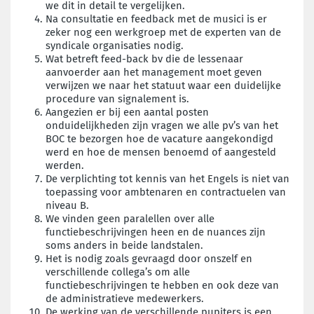
we dit in detail te vergelijken.
Na consultatie en feedback met de musici is er
zeker nog een werkgroep met de experten van de
syndicale organisaties nodig.
Wat betreft feed-back bv die de lessenaar
aanvoerder aan het management moet geven
verwijzen we naar het statuut waar een duidelijke
procedure van signalement is.
Aangezien er bij een aantal posten
onduidelijkheden zijn vragen we alle pv’s van het
BOC te bezorgen hoe de vacature aangekondigd
werd en hoe de mensen benoemd of aangesteld
werden.
De verplichting tot kennis van het Engels is niet van
toepassing voor ambtenaren en contractuelen van
niveau B.
We vinden geen paralellen over alle
functiebeschrijvingen heen en de nuances zijn
soms anders in beide landstalen.
Het is nodig zoals gevraagd door onszelf en
verschillende collega’s om alle
functiebeschrijvingen te hebben en ook deze van
de administratieve medewerkers.
De werking van de verschillende pupiters is een