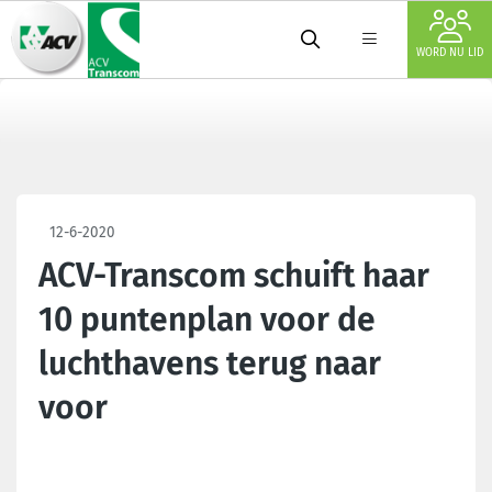
WORD NU LID
12-6-2020
ACV-Transcom schuift haar
10 puntenplan voor de
luchthavens terug naar
voor