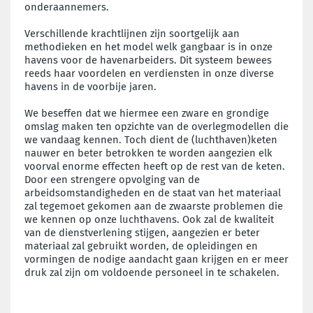
onderaannemers.
Verschillende krachtlijnen zijn soortgelijk aan
methodieken en het model welk gangbaar is in onze
havens voor de havenarbeiders. Dit systeem bewees
reeds haar voordelen en verdiensten in onze diverse
havens in de voorbije jaren.
We beseffen dat we hiermee een zware en grondige
omslag maken ten opzichte van de overlegmodellen die
we vandaag kennen. Toch dient de (luchthaven)keten
nauwer en beter betrokken te worden aangezien elk
voorval enorme effecten heeft op de rest van de keten.
Door een strengere opvolging van de
arbeidsomstandigheden en de staat van het materiaal
zal tegemoet gekomen aan de zwaarste problemen die
we kennen op onze luchthavens. Ook zal de kwaliteit
van de dienstverlening stijgen, aangezien er beter
materiaal zal gebruikt worden, de opleidingen en
vormingen de nodige aandacht gaan krijgen en er meer
druk zal zijn om voldoende personeel in te schakelen.