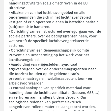
handlingactiviteiten zoals omschreven in de EU
Directieve.
•
Afbakenen van het luchthavengebied en alle
ondernemingen die zich in het luchthavengebied
vestigen of erin opereren dienen in hetzelfde paritair
(sub)comité te hanteren.
•
Oprichting van een structureel overlegorgaan voor de
sociale partners, over de bedrijfsgrenzen heen, voor
wat betreft de specifiek luchthavengerelateerde
sectoren.
• Oprichting van een Gemeenschappelijk Comité
Preventie en Bescherming op het Werk voor het
luchthavengebied.
•
Aanduiding van vrijgestelden, syndicaal
afgevaardigden over de ondernemingsgrenzen heen
die toezicht houden op de geldende cao’s,
preventiemaatregelen, welzijnsaspecten, loon- en
arbeidsvoorwaarden.
•
Centraal aankopen van specifiek materiaal voor
handling door de luchthavenuitbater (bussen, GSE, …)
en verhuren aan handlers tijdens gebruik. Om
ecologische redenen kan perfect elektrisch
aangedreven rollend materieel aangekocht worden.