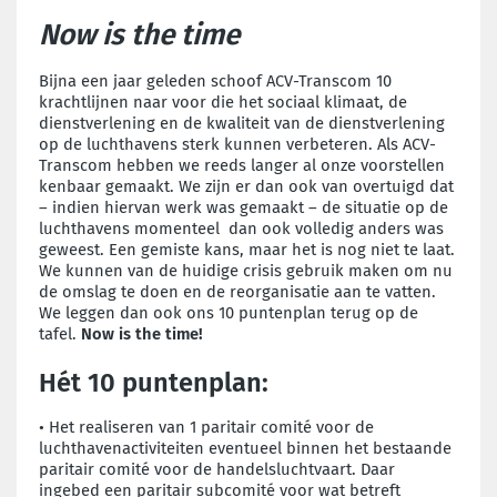
Now is the time
Bijna een jaar geleden schoof ACV-Transcom 10
krachtlijnen naar voor die het sociaal klimaat, de
dienstverlening en de kwaliteit van de dienstverlening
op de luchthavens sterk kunnen verbeteren. Als ACV-
Transcom hebben we reeds langer al onze voorstellen
kenbaar gemaakt. We zijn er dan ook van overtuigd dat
– indien hiervan werk was gemaakt – de situatie op de
luchthavens momenteel dan ook volledig anders was
geweest. Een gemiste kans, maar het is nog niet te laat.
We kunnen van de huidige crisis gebruik maken om nu
de omslag te doen en de reorganisatie aan te vatten.
We leggen dan ook ons 10 puntenplan terug op de
tafel.
Now is the time!
Hét 10 puntenplan:
•
Het realiseren van 1 paritair comité voor de
luchthavenactiviteiten eventueel binnen het bestaande
paritair comité voor de handelsluchtvaart. Daar
ingebed een paritair subcomité voor wat betreft