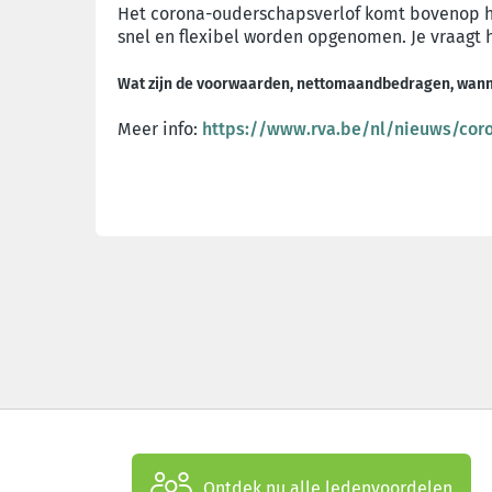
Het corona-ouderschapsverlof komt bovenop he
snel en flexibel worden opgenomen. Je vraagt h
Wat zijn de voorwaarden, nettomaandbedragen, wann
Meer info:
https://www.rva.be/nl/nieuws/coro
Ontdek nu alle ledenvoordelen