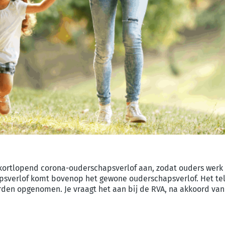
kortlopend corona-ouderschapsverlof aan, zodat ouders werk
psverlof komt bovenop het gewone ouderschapsverlof. Het tel
rden opgenomen. Je vraagt het aan bij de RVA, na akkoord van