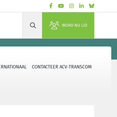
WORD NU LID
Zoek
ERNATIONAAL
CONTACTEER ACV-TRANSCOM