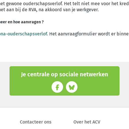
t gewone ouderschapsverlof. Het telt niet mee voor het kred
et aan bij de RVA, na akkoord van je werkgever.
eer en hoe aanvragen ?
na-ouderschapsverlof.
Het aanvraagformulier wordt er binnen
Je centrale op sociale netwerken
Contacteer ons
Over het ACV