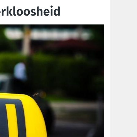
werkloosheid