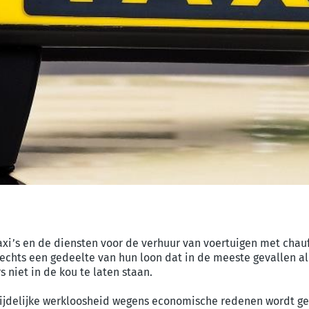
taxi’s en de diensten voor de verhuur van voertuigen met chauf
echts een gedeelte van hun loon dat in de meeste gevallen al 
 niet in de kou te laten staan.
n tijdelijke werkloosheid wegens economische redenen wordt ge