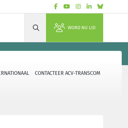
WORD NU LID
Zoek
ERNATIONAAL
CONTACTEER ACV-TRANSCOM