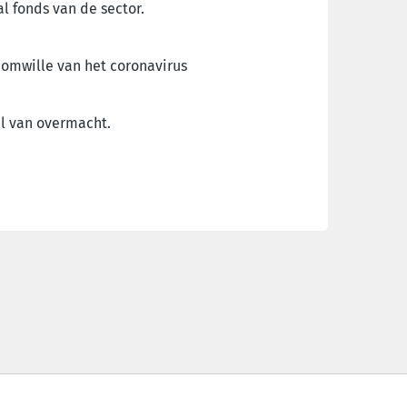
l fonds van de sector.
 omwille van het coronavirus
al van overmacht.