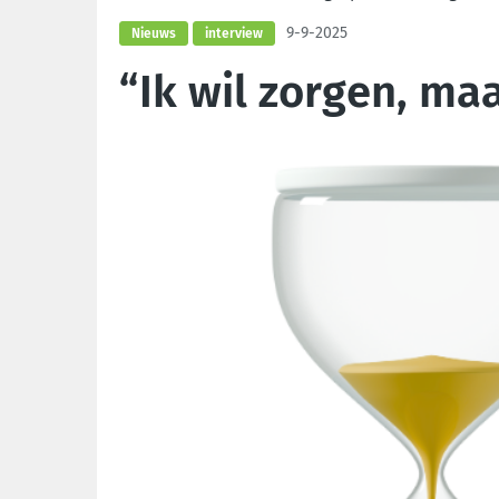
9-9-2025
Nieuws
interview
“Ik wil zorgen, maa