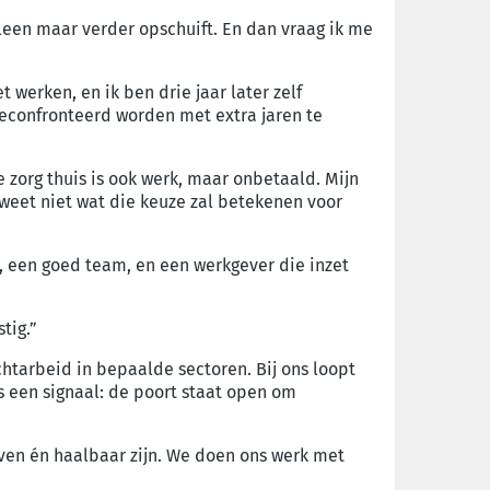
alleen maar verder opschuift. En dan vraag ik me
 werken, en ik ben drie jaar later zelf
geconfronteerd worden met extra jaren te
e zorg thuis is ook werk, maar onbetaald. Mijn
 weet niet wat die keuze zal betekenen voor
, een goed team, en een werkgever die inzet
tig.”
htarbeid in bepaalde sectoren. Bij ons loopt
 is een signaal: de poort staat open om
ijven én haalbaar zijn. We doen ons werk met