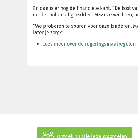
En dan is er nog de financiële kant. “De kost 
eerder hulp nodig hadden. Maar ze wachten, omd
“We proberen te sparen voor onze kinderen. Maa
later je zorg?”
Lees meer over de regeringsmaatregelen
Ontdek nu alle ledenvoordelen