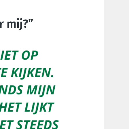
r mij?”