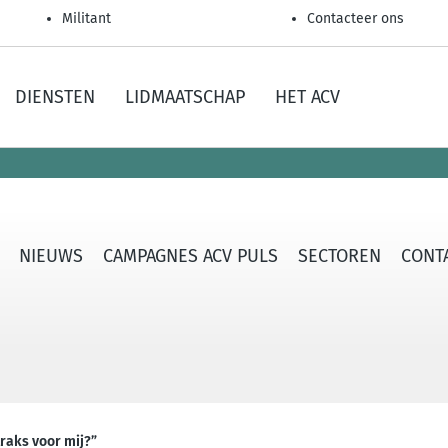
Militant
Contacteer ons
DIENSTEN
LIDMAATSCHAP
HET ACV
NIEUWS
CAMPAGNES ACV PULS
SECTOREN
CONTA
traks voor mij?”