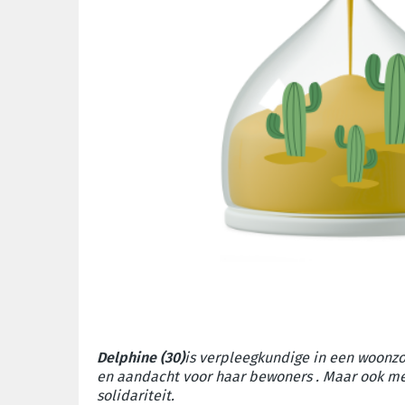
Delphine (30)
is verpleegkundige in een woonzo
en aandacht voor haar bewoners . Maar ook me
solidariteit.