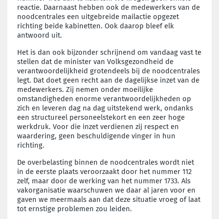
reactie. Daarnaast hebben ook de medewerkers van de
noodcentrales een uitgebreide mailactie opgezet
richting beide kabinetten. Ook daarop bleef elk
antwoord uit.
Het is dan ook bijzonder schrijnend om vandaag vast te
stellen dat de minister van Volksgezondheid de
verantwoordelijkheid grotendeels bij de noodcentrales
legt. Dat doet geen recht aan de dagelijkse inzet van de
medewerkers. Zij nemen onder moeilijke
omstandigheden enorme verantwoordelijkheden op
zich en leveren dag na dag uitstekend werk, ondanks
een structureel personeelstekort en een zeer hoge
werkdruk. Voor die inzet verdienen zij respect en
waardering, geen beschuldigende vinger in hun
richting.
De overbelasting binnen de noodcentrales wordt niet
in de eerste plaats veroorzaakt door het nummer 112
zelf, maar door de werking van het nummer 1733. Als
vakorganisatie waarschuwen we daar al jaren voor en
gaven we meermaals aan dat deze situatie vroeg of laat
tot ernstige problemen zou leiden.