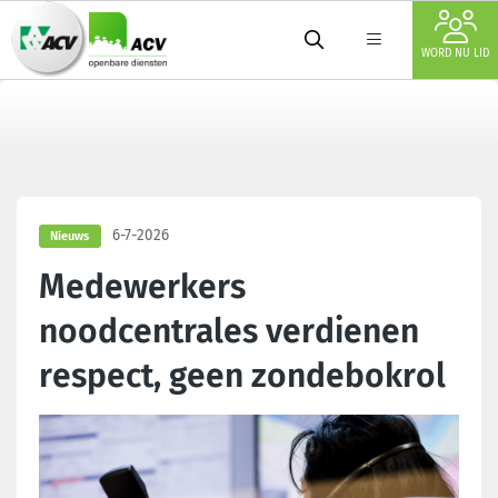
WORD NU LID
6-7-2026
Nieuws
Medewerkers
noodcentrales verdienen
respect, geen zondebokrol