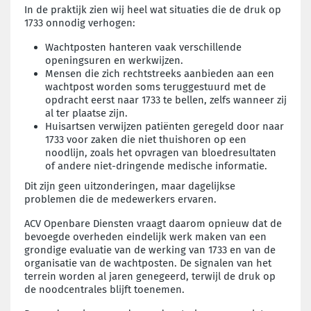
In de praktijk zien wij heel wat situaties die de druk op
1733 onnodig verhogen:
Wachtposten hanteren vaak verschillende
openingsuren en werkwijzen.
Mensen die zich rechtstreeks aanbieden aan een
wachtpost worden soms teruggestuurd met de
opdracht eerst naar 1733 te bellen, zelfs wanneer zij
al ter plaatse zijn.
Huisartsen verwijzen patiënten geregeld door naar
1733 voor zaken die niet thuishoren op een
noodlijn, zoals het opvragen van bloedresultaten
of andere niet-dringende medische informatie.
Dit zijn geen uitzonderingen, maar dagelijkse
problemen die de medewerkers ervaren.
ACV Openbare Diensten vraagt daarom opnieuw dat de
bevoegde overheden eindelijk werk maken van een
grondige evaluatie van de werking van 1733 en van de
organisatie van de wachtposten. De signalen van het
terrein worden al jaren genegeerd, terwijl de druk op
de noodcentrales blijft toenemen.