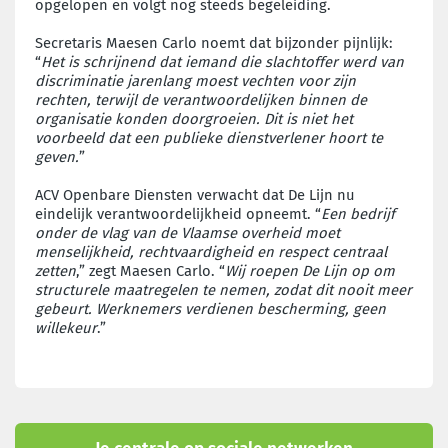
opgelopen en volgt nog steeds begeleiding.
Secretaris Maesen Carlo noemt dat bijzonder pijnlijk:
“
Het is schrijnend dat iemand die slachtoffer werd van
discriminatie jarenlang moest vechten voor zijn
rechten, terwijl de verantwoordelijken binnen de
organisatie konden doorgroeien. Dit is niet het
voorbeeld dat een publieke dienstverlener hoort te
geven.
”
ACV Openbare Diensten verwacht dat De Lijn nu
eindelijk verantwoordelijkheid opneemt. “
Een bedrijf
onder de vlag van de Vlaamse overheid moet
menselijkheid, rechtvaardigheid en respect centraal
zetten
,” zegt Maesen Carlo. “
Wij roepen De Lijn op om
structurele maatregelen te nemen, zodat dit nooit meer
gebeurt. Werknemers verdienen bescherming, geen
willekeur
.”