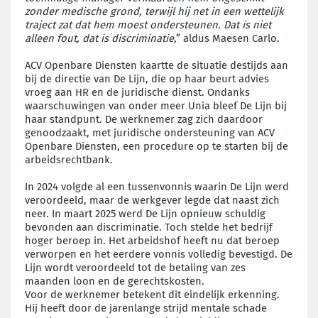
zonder medische grond, terwijl hij net in een wettelijk
traject zat dat hem moest ondersteunen. Dat is niet
alleen fout, dat is discriminatie
,” aldus Maesen Carlo.
ACV Openbare Diensten kaartte de situatie destijds aan
bij de directie van De Lijn, die op haar beurt advies
vroeg aan HR en de juridische dienst. Ondanks
waarschuwingen van onder meer Unia bleef De Lijn bij
haar standpunt. De werknemer zag zich daardoor
genoodzaakt, met juridische ondersteuning van ACV
Openbare Diensten, een procedure op te starten bij de
arbeidsrechtbank.
In 2024 volgde al een tussenvonnis waarin De Lijn werd
veroordeeld, maar de werkgever legde dat naast zich
neer. In maart 2025 werd De Lijn opnieuw schuldig
bevonden aan discriminatie. Toch stelde het bedrijf
hoger beroep in. Het arbeidshof heeft nu dat beroep
verworpen en het eerdere vonnis volledig bevestigd. De
Lijn wordt veroordeeld tot de betaling van zes
maanden loon en de gerechtskosten.
Voor de werknemer betekent dit eindelijk erkenning.
Hij heeft door de jarenlange strijd mentale schade