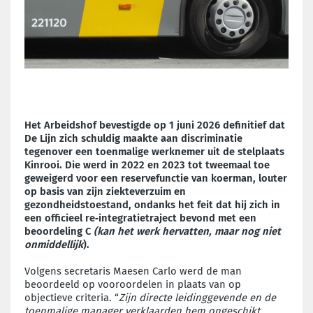
Het Arbeidshof bevestigde op 1 juni 2026 definitief dat
De Lijn zich schuldig maakte aan discriminatie
tegenover een toenmalige werknemer uit de stelplaats
Kinrooi. Die werd in 2022 en 2023 tot tweemaal toe
geweigerd voor een reservefunctie van koerman, louter
op basis van zijn ziekteverzuim en
gezondheidstoestand, ondanks het feit dat hij zich in
een officieel re‑integratietraject bevond met een
beoordeling C
(kan het werk hervatten, maar nog niet
onmiddellijk
).
Volgens secretaris Maesen Carlo werd de man
beoordeeld op vooroordelen in plaats van op
objectieve criteria. “
Zijn directe leidinggevende en de
toenmalige manager verklaarden hem ongeschikt