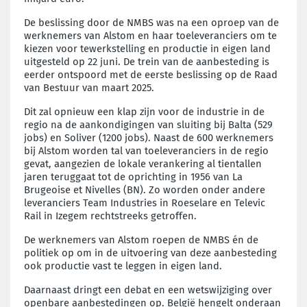
De beslissing door de NMBS was na een oproep van de
werknemers van Alstom en haar toeleveranciers om te
kiezen voor tewerkstelling en productie in eigen land
uitgesteld op 22 juni. De trein van de aanbesteding is
eerder ontspoord met de eerste beslissing op de Raad
van Bestuur van maart 2025.
Dit zal opnieuw een klap zijn voor de industrie in de
regio na de aankondigingen van sluiting bij Balta (529
jobs) en Soliver (1200 jobs). Naast de 600 werknemers
bij Alstom worden tal van toeleveranciers in de regio
gevat, aangezien de lokale verankering al tientallen
jaren teruggaat tot de oprichting in 1956 van La
Brugeoise et Nivelles (BN). Zo worden onder andere
leveranciers Team Industries in Roeselare en Televic
Rail in Izegem rechtstreeks getroffen.
De werknemers van Alstom roepen de NMBS én de
politiek op om in de uitvoering van deze aanbesteding
ook productie vast te leggen in eigen land.
Daarnaast dringt een debat en een wetswijziging over
openbare aanbestedingen op. België hengelt onderaan