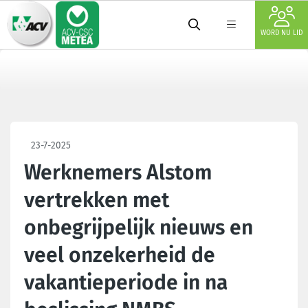
WORD NU LID
23-7-2025
Werknemers Alstom
vertrekken met
onbegrijpelijk nieuws en
veel onzekerheid de
vakantieperiode in na