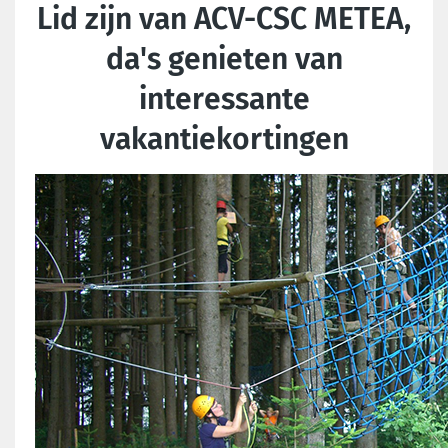
Lid zijn van ACV-CSC METEA,
da's genieten van
interessante
vakantiekortingen