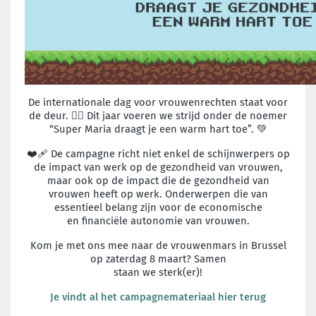
De internationale dag voor vrouwenrechten staat voor
de deur. ✊🏽 Dit jaar voeren
we strijd onder de noemer
“Super Maria draagt je een warm hart toe”. 💚
❤️‍🩹 De campagne richt niet enkel de schijnwerpers op
de impact van werk op de
gezondheid van vrouwen,
maar ook op de impact die de gezondheid van
vrouwen
heeft op werk. Onderwerpen die van
essentieel belang zijn voor de economische
en
financiële autonomie van vrouwen.
Kom je met ons mee naar de vrouwenmars in Brussel
op zaterdag 8 maart? Samen
staan we sterk(er)!
Je vindt al het campagnemateriaal hier terug