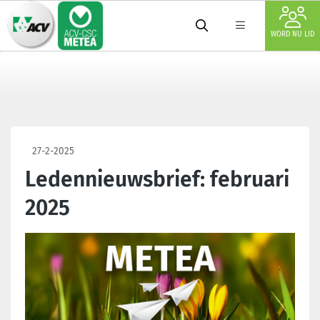
WORD NU LID
27-2-2025
Ledennieuwsbrief: februari
2025