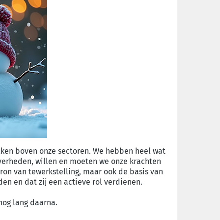
wolken boven onze sectoren. We hebben heel wat
overheden, willen en moeten we onze krachten
bron van tewerkstelling, maar ook de basis van
en en dat zij een actieve rol verdienen.
nog lang daarna.