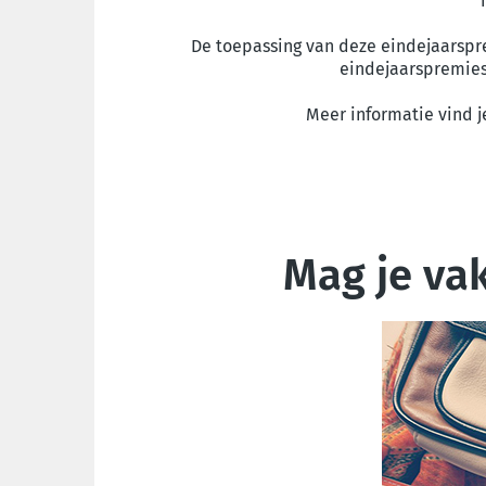
De toepassing van deze eindejaarspre
eindejaarspremies 
Meer informatie vind j
Mag je va