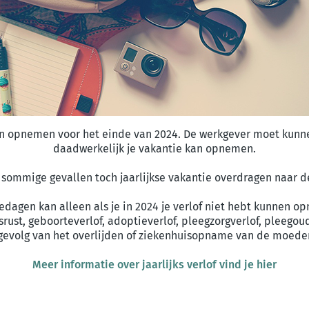
en opnemen voor het einde van 2024. De werkgever moet kunnen
daadwerkelijk je vakantie kan opnemen.
 sommige gevallen toch jaarlijkse vakantie overdragen naar d
iedagen kan alleen als je in 2024 je verlof niet hebt kunnen
rust, geboorteverlof, adoptieverlof, pleegzorgverlof, pleego
evolg van het overlijden of ziekenhuisopname van de moeder),
Meer informatie over jaarlijks verlof vind je hier