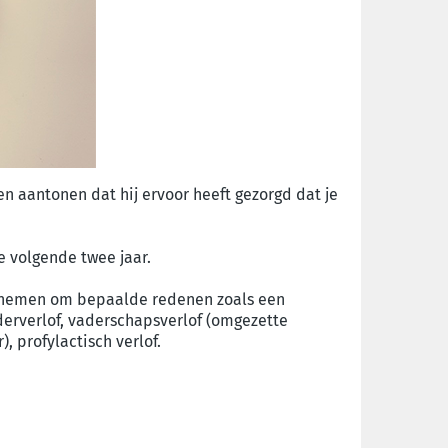
 aantonen dat hij ervoor heeft gezorgd dat je
e volgende twee jaar.
 opnemen om bepaalde redenen zoals een
uderverlof, vaderschapsverlof (omgezette
 profylactisch verlof.