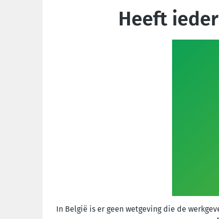
Heeft iede
In België is er geen wetgeving die de werkg