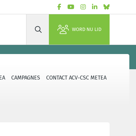
WORD NU LID
Zoek
EA
CAMPAGNES
CONTACT ACV-CSC METEA