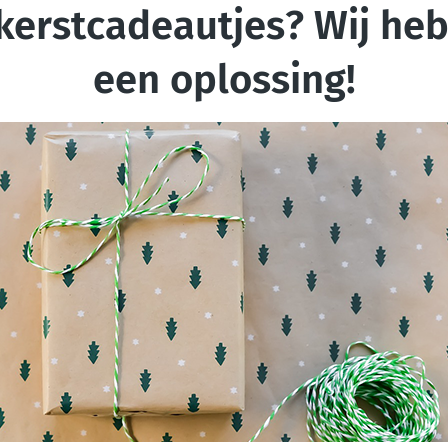
kerstcadeautjes? Wij he
een oplossing!