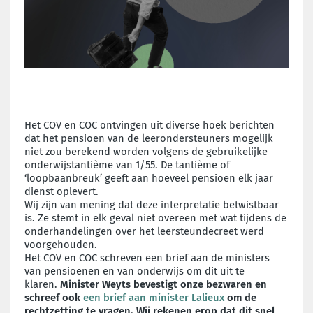
Het COV en COC ontvingen uit diverse hoek berichten
dat het pensioen van de leerondersteuners mogelijk
niet zou berekend worden volgens de gebruikelijke
onderwijstantième van 1/55. De tantième of
‘loopbaanbreuk’ geeft aan hoeveel pensioen elk jaar
dienst oplevert.
Wij zijn van mening dat deze interpretatie betwistbaar
is. Ze stemt in elk geval niet overeen met wat tijdens de
onderhandelingen over het leersteundecreet werd
voorgehouden.
Het COV en COC schreven een brief aan de ministers
van pensioenen en van onderwijs om dit uit te
klaren.
Minister Weyts bevestigt onze bezwaren en
schreef ook
een brief aan minister Lalieux
om de
rechtzetting te vragen. Wij rekenen erop dat dit snel