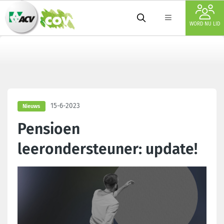
WORD NU LID
15-6-2023
Nieuws
Pensioen
leerondersteuner: update!