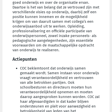
goed onderwijs en over de organisatie ervan.
Daartoe is het van belang dat ze vertrouwd zijn met
verschillende visies op onderwijs, daarbij zelf een
positie kunnen innemen en de mogelijkheid
krijgen om van daaruit samen met collega’s een
onderwijsaanbod uit te werken. Opleiding,
professionalisering en officiële participatie van
onderwijspersoneel, zowel inzake personeels- als
pedagogische aangelegenheden, zijn essentiële
voorwaarden om de maatschappelijke opdracht
van onderwijs te realiseren.
Actiepunten
COC beklemtoont dat onderwijs samen
gemaakt wordt. Samen instaan voor onderwijs
vraagt verantwoordelijkheid en vertrouwen
van alle betrokken partijen. Ook
schoolbesturen en directeurs moeten hun
verantwoordelijkheid opnemen en moeten
daarop aangesproken kunnen worden. COC zal
haar afgevaardigden in dat kader blijven
ondersteunen en pleit voor aanwezigheid en
betrokkenheid van leden van het