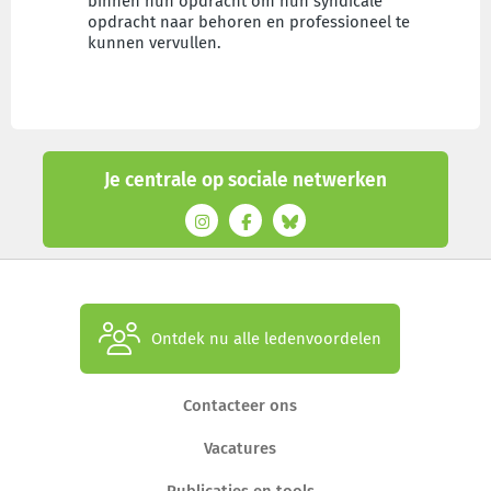
binnen hun opdracht om hun syndicale
opdracht naar behoren en professioneel te
kunnen vervullen.
Je centrale op sociale netwerken
Ontdek nu alle ledenvoordelen
Contacteer ons
Vacatures
Publicaties en tools