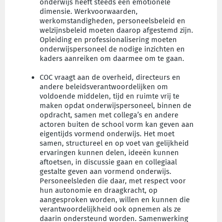
onderwijs heeft steeds een emotionele
dimensie. Werkvoorwaarden,
werkomstandigheden, personeelsbeleid en
welzijnsbeleid moeten daarop afgestemd zijn.
Opleiding en professionalisering moeten
onderwijspersoneel de nodige inzichten en
kaders aanreiken om daarmee om te gaan.
COC vraagt aan de overheid, directeurs en
andere beleidsverantwoordelijken om
voldoende middelen, tijd en ruimte vrij te
maken opdat onderwijspersoneel, binnen de
opdracht, samen met collega’s en andere
actoren buiten de school vorm kan geven aan
eigentijds vormend onderwijs. Het moet
samen, structureel en op voet van gelijkheid
ervaringen kunnen delen, ideeën kunnen
aftoetsen, in discussie gaan en collegiaal
gestalte geven aan vormend onderwijs.
Personeelsleden die daar, met respect voor
hun autonomie en draagkracht, op
aangesproken worden, willen en kunnen die
verantwoordelijkheid ook opnemen als ze
daarin ondersteund worden. Samenwerking