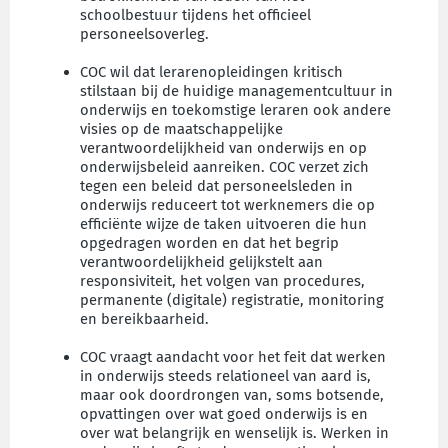
schoolbestuur tijdens het officieel
personeelsoverleg.
COC wil dat lerarenopleidingen kritisch
stilstaan bij de huidige managementcultuur in
onderwijs en toekomstige leraren ook andere
visies op de maatschappelijke
verantwoordelijkheid van onderwijs en op
onderwijsbeleid aanreiken. COC verzet zich
tegen een beleid dat personeelsleden in
onderwijs reduceert tot werknemers die op
efficiënte wijze de taken uitvoeren die hun
opgedragen worden en dat het begrip
verantwoordelijkheid gelijkstelt aan
responsiviteit, het volgen van procedures,
permanente (digitale) registratie, monitoring
en bereikbaarheid.
COC vraagt aandacht voor het feit dat werken
in onderwijs steeds relationeel van aard is,
maar ook doordrongen van, soms botsende,
opvattingen over wat goed onderwijs is en
over wat belangrijk en wenselijk is. Werken in