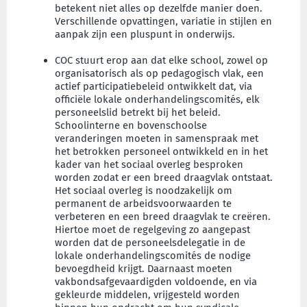
betekent niet alles op dezelfde manier doen.
Verschillende opvattingen, variatie in stijlen en
aanpak zijn een pluspunt in onderwijs.
COC stuurt erop aan dat elke school, zowel op
organisatorisch als op pedagogisch vlak, een
actief participatiebeleid ontwikkelt dat, via
officiële lokale onderhandelingscomités, elk
personeelslid betrekt bij het beleid.
Schoolinterne en bovenschoolse
veranderingen moeten in samenspraak met
het betrokken personeel ontwikkeld en in het
kader van het sociaal overleg besproken
worden zodat er een breed draagvlak ontstaat.
Het sociaal overleg is noodzakelijk om
permanent de arbeidsvoorwaarden te
verbeteren en een breed draagvlak te creëren.
Hiertoe moet de regelgeving zo aangepast
worden dat de personeelsdelegatie in de
lokale onderhandelingscomités de nodige
bevoegdheid krijgt. Daarnaast moeten
vakbondsafgevaardigden voldoende, en via
gekleurde middelen, vrijgesteld worden