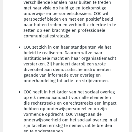
verschillende kanalen naar buiten te treden
met haar visie op huidige en toekomstige
onderwijs- en personeelsdossiers. COC wil
perspectief bieden en met een positief beeld
naar buiten treden en verbindt zich ertoe in te
zetten op een krachtige en professionele
communicatiestrategie.
COC zet zich in om haar standpunten via het
beleid te realiseren. Daarom wil ze haar
institutionele macht en haar organisatiemacht
versterken. Zij hanteert daarbij een grote
diversiteit aan democratische instrumenten
gaande van informatie over overleg en
onderhandeling tot actie- en strijdvormen.
COC heeft in het kader van het sociaal overleg
op elk niveau aandacht voor alle elementen
die rechtstreeks en onrechtstreeks een impact
hebben op onderwijspersoneel en op zijn
vormende opdracht. COC vraagt aan de
onderwijsoverheid om het sociaal overleg in al
zijn facetten ernstig te nemen, uit te breiden
en te ondersteunen.