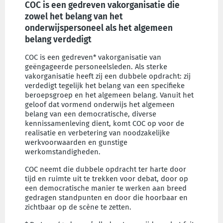
COC is een gedreven vakorganisatie die
zowel het belang van het
onderwijspersoneel als het algemeen
belang verdedigt
COC is een gedreven* vakorganisatie van
geëngageerde personeelsleden. Als sterke
vakorganisatie heeft zij een dubbele opdracht: zij
verdedigt tegelijk het belang van een specifieke
beroepsgroep en het algemeen belang. Vanuit het
geloof dat vormend onderwijs het algemeen
belang van een democratische, diverse
kennissamenleving dient, komt COC op voor de
realisatie en verbetering van noodzakelijke
werkvoorwaarden en gunstige
werkomstandigheden.
COC neemt die dubbele opdracht ter harte door
tijd en ruimte uit te trekken voor debat, door op
een democratische manier te werken aan breed
gedragen standpunten en door die hoorbaar en
zichtbaar op de scène te zetten.