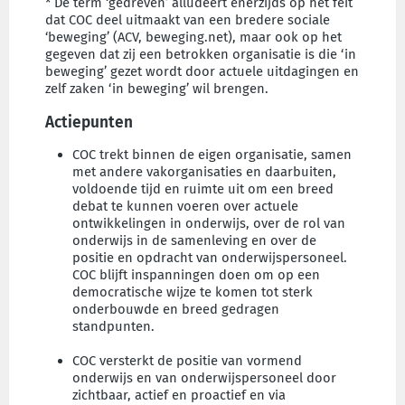
* De term ‘gedreven’ alludeert enerzijds op het feit
dat COC deel uitmaakt van een bredere sociale
‘beweging’ (ACV, beweging.net), maar ook op het
gegeven dat zij een betrokken organisatie is die ‘in
beweging’ gezet wordt door actuele uitdagingen en
zelf zaken ‘in beweging’ wil brengen.
Actiepunten
COC trekt binnen de eigen organisatie, samen
met andere vakorganisaties en daarbuiten,
voldoende tijd en ruimte uit om een breed
debat te kunnen voeren over actuele
ontwikkelingen in onderwijs, over de rol van
onderwijs in de samenleving en over de
positie en opdracht van onderwijspersoneel.
COC blijft inspanningen doen om op een
democratische wijze te komen tot sterk
onderbouwde en breed gedragen
standpunten.
COC versterkt de positie van vormend
onderwijs en van onderwijspersoneel door
zichtbaar, actief en proactief en via