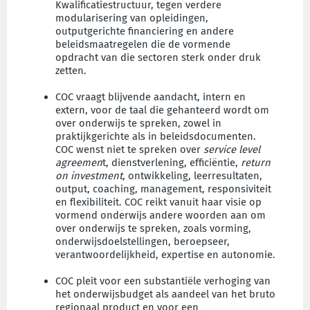
Kwalificatiestructuur, tegen verdere
modularisering van opleidingen,
outputgerichte financiering en andere
beleidsmaatregelen die de vormende
opdracht van die sectoren sterk onder druk
zetten.
COC vraagt blijvende aandacht, intern en
extern, voor de taal die gehanteerd wordt om
over onderwijs te spreken, zowel in
praktijkgerichte als in beleidsdocumenten.
COC wenst niet te spreken over
service level
agreemen
t, dienstverlening, efficiëntie,
return
on investment
, ontwikkeling, leerresultaten,
output, coaching, management, responsiviteit
en flexibiliteit. COC reikt vanuit haar visie op
vormend onderwijs andere woorden aan om
over onderwijs te spreken, zoals vorming,
onderwijsdoelstellingen, beroepseer,
verantwoordelijkheid, expertise en autonomie.
COC pleit voor een substantiële verhoging van
het onderwijsbudget als aandeel van het bruto
regionaal product en voor een