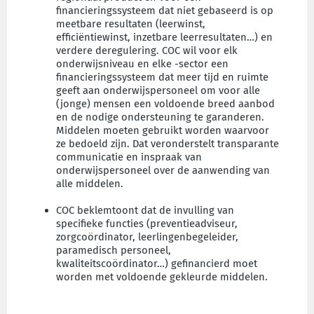
financieringssysteem dat niet gebaseerd is op
meetbare resultaten (leerwinst,
efficiëntiewinst, inzetbare leerresultaten…) en
verdere deregulering. COC wil voor elk
onderwijsniveau en elke -sector een
financieringssysteem dat meer tijd en ruimte
geeft aan onderwijspersoneel om voor alle
(jonge) mensen een voldoende breed aanbod
en de nodige ondersteuning te garanderen.
Middelen moeten gebruikt worden waarvoor
ze bedoeld zijn. Dat veronderstelt transparante
communicatie en inspraak van
onderwijspersoneel over de aanwending van
alle middelen.
COC beklemtoont dat de invulling van
specifieke functies (preventieadviseur,
zorgcoördinator, leerlingenbegeleider,
paramedisch personeel,
kwaliteitscoördinator…) gefinancierd moet
worden met voldoende gekleurde middelen.