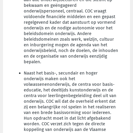
bekwaam en geëngageerd
onderwijspersoneel, centraal. COC vraagt
voldoende financiële middelen en een gepast
regelgevend kader dat aanstuurt op vormend
onderwijs en de nodige autonomie voor het
beleidsdomein onderwijs. Andere
beleidsdomeinen zoals werk, welzijn, cultuur
en inburgering mogen de agenda van het
onderwijsbeleid, noch de doelen, de inhouden
en de organisatie van onderwijs eenzijdig
bepalen.
Naast het basis-, secundair en hoger
onderwijs maken ook het
volwassenenonderwijs, de centra voor basis-
educatie, het deeltijds kunstonderwijs en de
centra voor leerlingenbegeleiding deel uit van
onderwijs. COC wil dat de overheid erkent dat
zij een belangrijke rol spelen in het realiseren
van een brede basisvorming voor iedereen.
Hun opdracht moet in dat licht afgebakend
worden. COC verzet zich tegen de directe
koppeling van onderwijs aan de Vlaamse