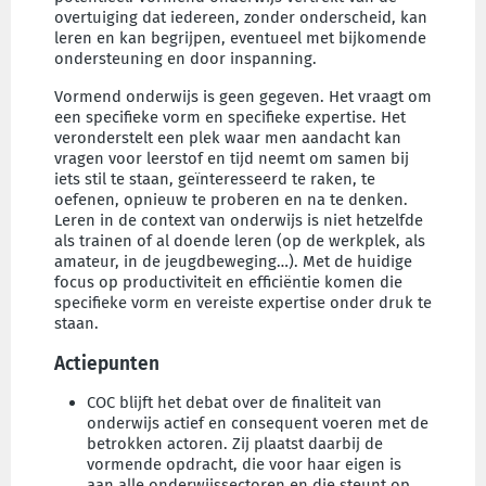
overtuiging dat iedereen, zonder onderscheid, kan
leren en kan begrijpen, eventueel met bijkomende
ondersteuning en door inspanning.
Vormend onderwijs is geen gegeven. Het vraagt om
een specifieke vorm en specifieke expertise. Het
veronderstelt een plek waar men aandacht kan
vragen voor leerstof en tijd neemt om samen bij
iets stil te staan, geïnteresseerd te raken, te
oefenen, opnieuw te proberen en na te denken.
Leren in de context van onderwijs is niet hetzelfde
als trainen of al doende leren (op de werkplek, als
amateur, in de jeugdbeweging…). Met de huidige
focus op productiviteit en efficiëntie komen die
specifieke vorm en vereiste expertise onder druk te
staan.
Actiepunten
COC blijft het debat over de finaliteit van
onderwijs actief en consequent voeren met de
betrokken actoren. Zij plaatst daarbij de
vormende opdracht, die voor haar eigen is
aan alle onderwijssectoren en die steunt op