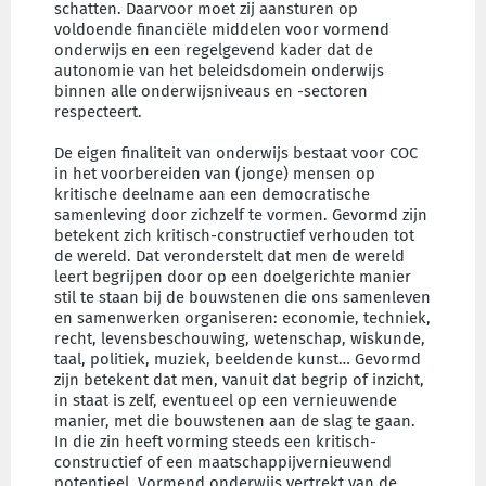
schatten. Daarvoor moet zij aansturen op
voldoende financiële middelen voor vormend
onderwijs en een regelgevend kader dat de
autonomie van het beleidsdomein onderwijs
binnen alle onderwijsniveaus en -sectoren
respecteert.
De eigen finaliteit van onderwijs bestaat voor COC
in het voorbereiden van (jonge) mensen op
kritische deelname aan een democratische
samenleving door zichzelf te vormen. Gevormd zijn
betekent zich kritisch-constructief verhouden tot
de wereld. Dat veronderstelt dat men de wereld
leert begrijpen door op een doelgerichte manier
stil te staan bij de bouwstenen die ons samenleven
en samenwerken organiseren: economie, techniek,
recht, levensbeschouwing, wetenschap, wiskunde,
taal, politiek, muziek, beeldende kunst… Gevormd
zijn betekent dat men, vanuit dat begrip of inzicht,
in staat is zelf, eventueel op een vernieuwende
manier, met die bouwstenen aan de slag te gaan.
In die zin heeft vorming steeds een kritisch-
constructief of een maatschappijvernieuwend
potentieel. Vormend onderwijs vertrekt van de