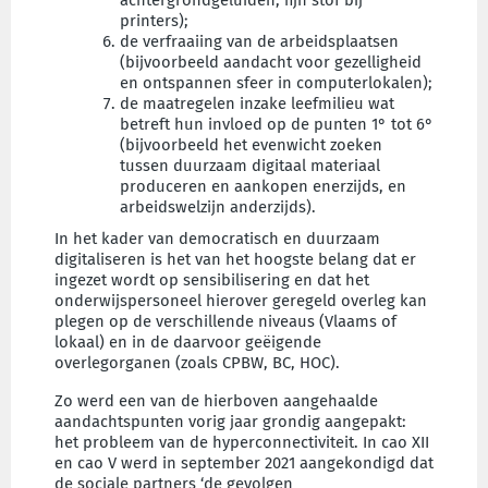
printers);
de verfraaiing van de arbeidsplaatsen
(bijvoorbeeld aandacht voor gezelligheid
en ontspannen sfeer in computerlokalen);
de maatregelen inzake leefmilieu wat
betreft hun invloed op de punten 1° tot 6°
(bijvoorbeeld het evenwicht zoeken
tussen duurzaam digitaal materiaal
produceren en aankopen enerzijds, en
arbeidswelzijn anderzijds).
In het kader van democratisch en duurzaam
digitaliseren is het van het hoogste belang dat er
ingezet wordt op sensibilisering en dat het
onderwijspersoneel hierover geregeld overleg kan
plegen op de verschillende niveaus (Vlaams of
lokaal) en in de daarvoor geëigende
overlegorganen (zoals CPBW, BC, HOC).
Zo werd een van de hierboven aangehaalde
aandachtspunten vorig jaar grondig aangepakt:
het probleem van de hyperconnectiviteit. In cao XII
en cao V werd in september 2021 aangekondigd dat
de sociale partners ‘de gevolgen