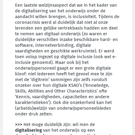
Een laatste welzijnsaspect dat we in het kader van
de digitalisering van het onderwijs onder de
aandacht willen brengen, is inclusiviteit. Tijdens de
coronacrisis werd al duidelijk dat niet al onze
lerenden een gelijke vertrekbasis hadden om deel
te nemen aan digitaal onderwijs (zo waren er
duidelijke verschillen inzake beschikbare hard- en
software, internetverbinding, digitale
vaardigheden en geschikte werkruimte). Er werd
toen volop ingezet op digitale inclusie (ook wel e-
inclusie genoemd). Maar ook bij het
onderwijspersoneel gaapt er een grote digitale
kloof: niet iedereen heeft het gevoel mee te zijn
met de ‘digitrein’ sommigen zijn zelfs ronduit
onzeker over hun digitale KSAO’s (‘Knowledge,
Skills, Abilities and Other Characteristics’ ofte
‘Kennis, vaardigheden, capaciteiten en andere
karakteristieken’). Ook die onzekerheid kan het
(arbeids)welzijn van onderwijspersoneelsleden
onder druk zetten.
>>>
Het moge duidelijk zijn: wil men de
digitalisering
van het onderwijs op een