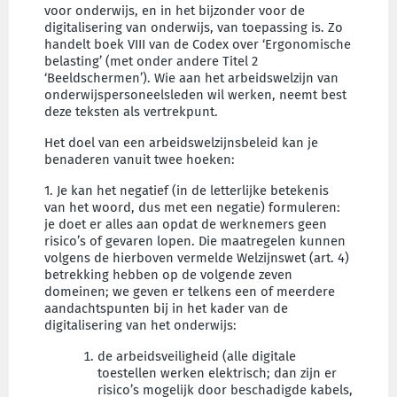
voor onderwijs, en in het bijzonder voor de
digitalisering van onderwijs, van toepassing is. Zo
handelt boek VIII van de Codex over ‘Ergonomische
belasting’ (met onder andere Titel 2
‘Beeldschermen’). Wie aan het arbeidswelzijn van
onderwijspersoneelsleden wil werken, neemt best
deze teksten als vertrekpunt.
Het doel van een arbeidswelzijnsbeleid kan je
benaderen vanuit twee hoeken:
1. Je kan het negatief (in de letterlijke betekenis
van het woord, dus met een negatie) formuleren:
je doet er alles aan opdat de werknemers geen
risico’s of gevaren lopen. Die maatregelen kunnen
volgens de hierboven vermelde Welzijnswet (art. 4)
betrekking hebben op de volgende zeven
domeinen; we geven er telkens een of meerdere
aandachtspunten bij in het kader van de
digitalisering van het onderwijs:
de arbeidsveiligheid (alle digitale
toestellen werken elektrisch; dan zijn er
risico’s mogelijk door beschadigde kabels,