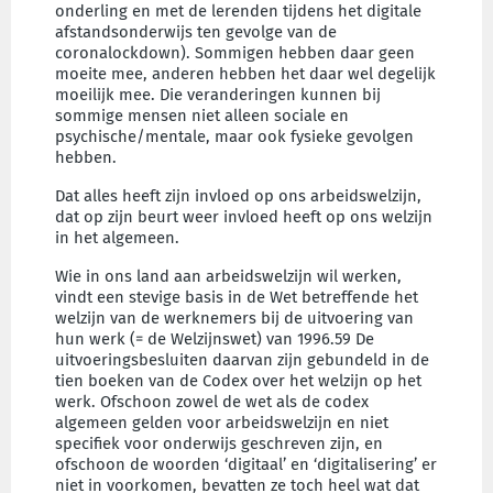
onderling en met de lerenden tijdens het digitale
afstandsonderwijs ten gevolge van de
coronalockdown). Sommigen hebben daar geen
moeite mee, anderen hebben het daar wel degelijk
moeilijk mee. Die veranderingen kunnen bij
sommige mensen niet alleen sociale en
psychische/mentale, maar ook fysieke gevolgen
hebben.
Dat alles heeft zijn invloed op ons arbeidswelzijn,
dat op zijn beurt weer invloed heeft op ons welzijn
in het algemeen.
Wie in ons land aan arbeidswelzijn wil werken,
vindt een stevige basis in de Wet betreffende het
welzijn van de werknemers bij de uitvoering van
hun werk (= de Welzijnswet) van 1996.59 De
uitvoeringsbesluiten daarvan zijn gebundeld in de
tien boeken van de Codex over het welzijn op het
werk. Ofschoon zowel de wet als de codex
algemeen gelden voor arbeidswelzijn en niet
specifiek voor onderwijs geschreven zijn, en
ofschoon de woorden ‘digitaal’ en ‘digitalisering’ er
niet in voorkomen, bevatten ze toch heel wat dat