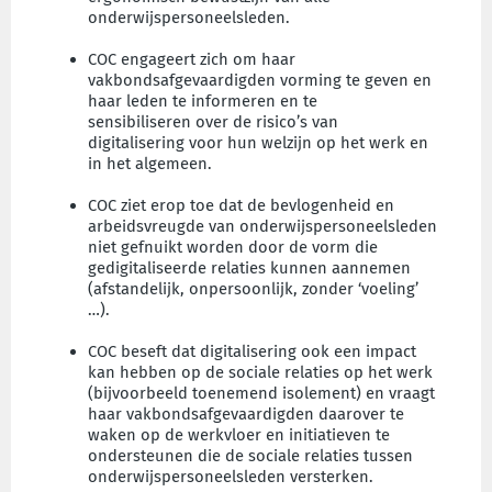
onderwijspersoneelsleden.
COC engageert zich om haar
vakbondsafgevaardigden vorming te geven en
haar leden te informeren en te
sensibiliseren over de risico’s van
digitalisering voor hun welzijn op het werk en
in het algemeen.
COC ziet erop toe dat de bevlogenheid en
arbeidsvreugde van onderwijspersoneelsleden
niet gefnuikt worden door de vorm die
gedigitaliseerde relaties kunnen aannemen
(afstandelijk, onpersoonlijk, zonder ‘voeling’
…).
COC beseft dat digitalisering ook een impact
kan hebben op de sociale relaties op het werk
(bijvoorbeeld toenemend isolement) en vraagt
haar vakbondsafgevaardigden daarover te
waken op de werkvloer en initiatieven te
ondersteunen die de sociale relaties tussen
onderwijspersoneelsleden versterken.