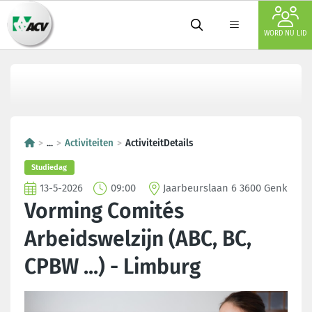
WORD NU LID
...
Activiteiten
ActiviteitDetails
Studiedag
13-5-2026
09:00
Jaarbeurslaan 6 3600 Genk
Vorming Comités
Arbeidswelzijn (ABC, BC,
CPBW ...) - Limburg