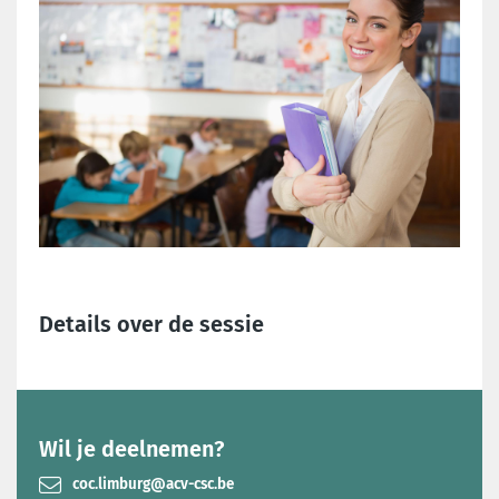
Details over de sessie
Wil je deelnemen?
coc.limburg@acv-csc.be